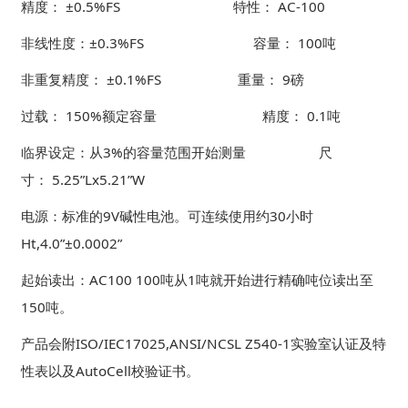
精度： ±0.5%FS 特性： AC-100
非线性度：±0.3%FS 容量： 100吨
非重复精度： ±0.1%FS 重量： 9磅
过载： 150%额定容量 精度： 0.1吨
临界设定：从3%的容量范围开始测量 尺
寸： 5.25”Lx5.21”W
电源：标准的9V碱性电池。可连续使用约30小时
Ht,4.0”±0.0002”
起始读出：AC100 100吨从1吨就开始进行精确吨位读出至
150吨。
产品会附ISO/IEC17025,ANSI/NCSL Z540-1实验室认证及特
性表以及AutoCell校验证书。