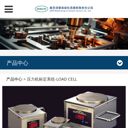
产品中心
产品中心
>
压力机标定系统-LOAD CELL