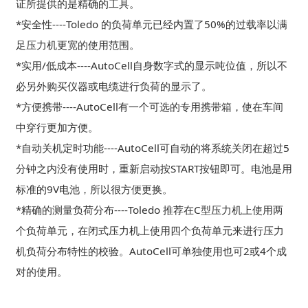
证所提供的是精确的工具。
*安全性----Toledo 的负荷单元已经内置了50%的过载率以满
足压力机更宽的使用范围。
*实用/低成本----AutoCell自身数字式的显示吨位值，所以不
必另外购买仪器或电缆进行负荷的显示了。
*方便携带----AutoCell有一个可选的专用携带箱，使在车间
中穿行更加方便。
*自动关机定时功能----AutoCell可自动的将系统关闭在超过5
分钟之内没有使用时，重新启动按START按钮即可。电池是用
标准的9V电池，所以很方便更换。
*精确的测量负荷分布----Toledo 推荐在C型压力机上使用两
个负荷单元，在闭式压力机上使用四个负荷单元来进行压力
机负荷分布特性的校验。AutoCell可单独使用也可2或4个成
对的使用。