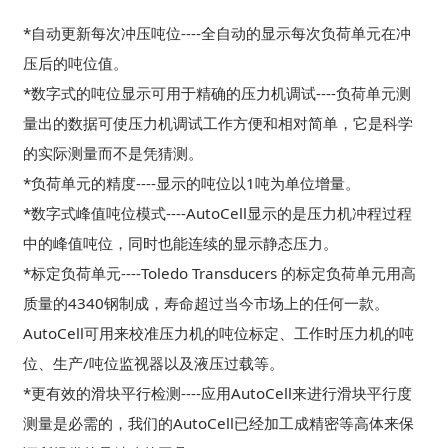
*自动更新每次冲压吨位----全自动的显示每次负荷单元在冲
压后的吨位值。
*数字式的吨位显示可用于精确的压力机调试----负荷单元测
量出的数据可使压力机调试工作方便和相对简单，它是科学
的实际测量而不是凭猜测。
*负荷单元的精度----显示的吨位以1吨为单位增量。
*数字式峰值吨位模式----AutoCell显示的是压力机冲程过程
中的峰值吨位，同时也能连续的显示静态压力。
*标定负荷单元----Toledo Transducers 的标定负荷单元用高
质量的4340钢制成，寿命超过当今市场上的任何一款。
AutoCell可用来校准压力机的吨位标定、工作时压力机的吨
位、生产/吨位监视器以及液压过载等。
*更有效的滑块平行检测----应用AutoCell来进行滑块平行度
测量是必需的，我们的AutoCell已经加工成精密等高体来保