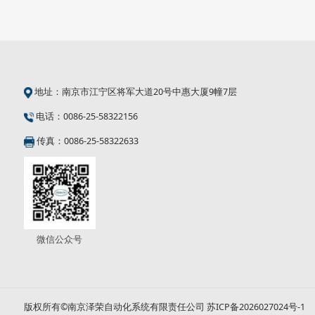
地址：南京市江宁区将军大道20号中惠大厦9幢7层
电话：0086-25-58322156
传真：0086-25-58322633
微信公众号
版权所有©南京泽荣自动化系统有限责任公司
苏ICP备2026027024号-1